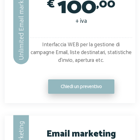
Unlimited Email marketing
100
€
,00
+ iva
Interfaccia WEB per la gestione di
campagne Email, liste destinatari, statistiche
d'invio, apertura etc.
Chiedi un preventivo
Email marketing