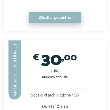
Chiedi un preventivo
Archiviazione certificata
30
€
,00
+ iva
Rinnovo annuale
Spazio di archiviazione 1GB
Durata 10 anni