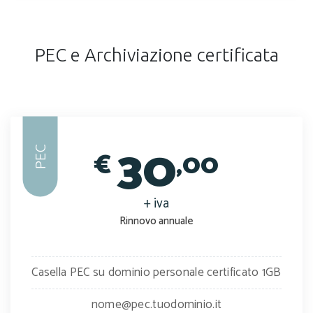
PEC e Archiviazione certificata
30
PEC
€
,00
+ iva
Rinnovo annuale
Casella PEC su dominio personale certificato 1GB
nome@pec.tuodominio.it