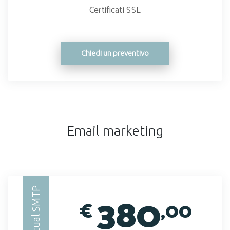
Certificati SSL
Chiedi un preventivo
Email marketing
Virtual SMTP
380
€
,00