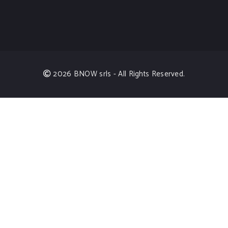
2026 BNOW srls - All Rights Reserved.