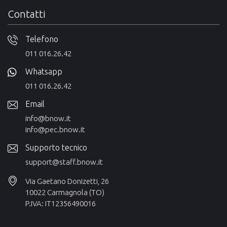
Contatti
Telefono
011 016.26.42
Whatsapp
011 016.26.42
Email
info@bnow.it
info@pec.bnow.it
Supporto tecnico
support@staff.bnow.it
Via Gaetano Donizetti, 26
10022 Carmagnola (TO)
P.IVA: IT12356490016