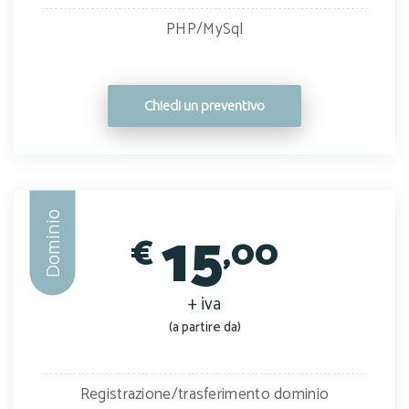
PHP/MySql
Chiedi un preventivo
Dominio
15
€
,00
+ iva
(a partire da)
Registrazione/trasferimento dominio