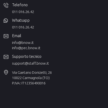
Telefono
011 016.26.42
Whatsapp
011 016.26.42
Email
info@bnow.it
info@pec.bnow.it
Supporto tecnico
support@staff.bnow.it
Via Gaetano Donizetti, 26
10022 Carmagnola (TO)
P.IVA: IT12356490016