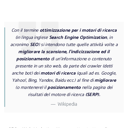
Con il termine
ottimizzazione per i motori di ricerca
(in lingua inglese
Search Engine Optimization
, in
acronimo
SEO
) si intendono tutte quelle attività volte a
migliorare la scansione, l'indicizzazione ed il
posizionamento
di un'informazione o contenuto
presente in un sito web, da parte dei crawler (detti
anche bot) dei
motori di ricerca
(quali ad es. Google,
Yahoo!, Bing, Yandex, Baidu ecc.) al fine di
migliorare
(o mantenere) il
posizionamento
nella pagina dei
risultati del motore di ricerca
(SERP).
Wikipedia