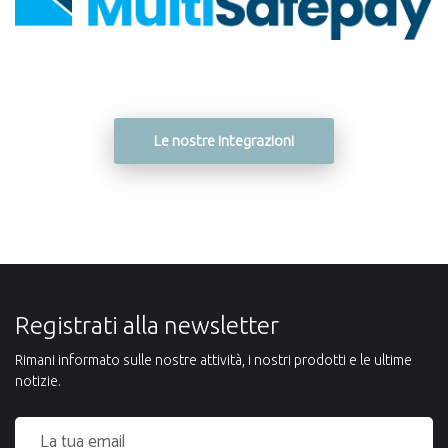
Le nostre integrazioni
Registrati alla newsletter
Rimani informato sulle nostre attività, i nostri prodotti e le ultime
notizie.