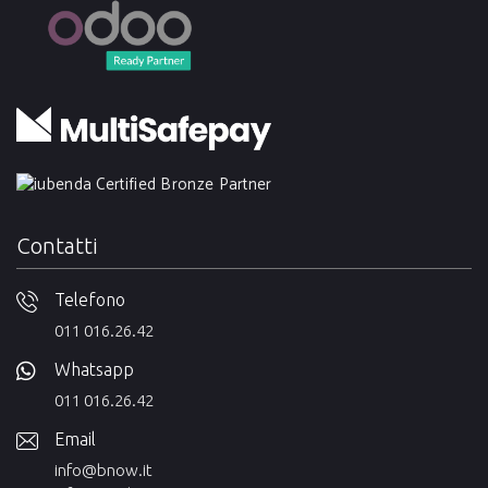
Contatti
Telefono
011 016.26.42
Whatsapp
011 016.26.42
Email
info@bnow.it