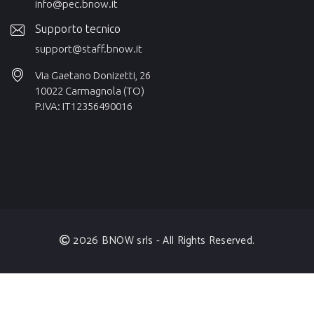
info@pec.bnow.it
Supporto tecnico
support@staff.bnow.it
Via Gaetano Donizetti, 26
10022 Carmagnola (TO)
P.IVA: IT12356490016
2026 BNOW srls - All Rights Reserved.