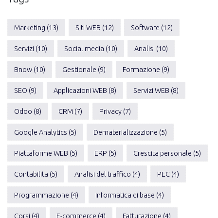
Marketing (13)
Siti WEB (12)
Software (12)
Servizi (10)
Social media (10)
Analisi (10)
Bnow (10)
Gestionale (9)
Formazione (9)
SEO (9)
Applicazioni WEB (8)
Servizi WEB (8)
Odoo (8)
CRM (7)
Privacy (7)
Google Analytics (5)
Dematerializzazione (5)
Piattaforme WEB (5)
ERP (5)
Crescita personale (5)
Contabilita (5)
Analisi del traffico (4)
PEC (4)
Programmazione (4)
Informatica di base (4)
Corsi (4)
E-commerce (4)
Fatturazione (4)