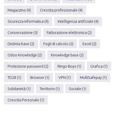
Magazzino (4)
Crescita professionale (4)
Sicurezza informatica (4)
Intelligenza artificiale (4)
Conservazione (3)
Fatturazione elettronica (2)
Distinta base (2)
Fogli di calcolo (2)
Excel (2)
Odoo Knowledge (2)
Knowledge base (2)
Protezione password (2)
Ringo Boys (1)
Grafica (1)
TD28 (1)
Browser (1)
VPN (1)
MultiSafepay (1)
Solidarietà (1)
Territorio (1)
Sociale (1)
Crescita Personale (1)