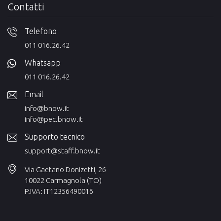
Contatti
Telefono
011 016.26.42
Whatsapp
011 016.26.42
Email
info@bnow.it
info@pec.bnow.it
Supporto tecnico
support@staff.bnow.it
Via Gaetano Donizetti, 26
10022 Carmagnola (TO)
P.IVA: IT12356490016